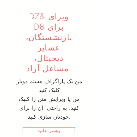
D7& ویزای
D8 برای
بازنشستگان،
عشایر
دیجیتال،
مشاغل آزاد
من یک پاراگراف هستم دوبار
کلیک کنید
من یا ویرایش متن را کلیک
کنید. به راحتی آن را برای
خودتان سازی کنید.
بیشتر بدانید