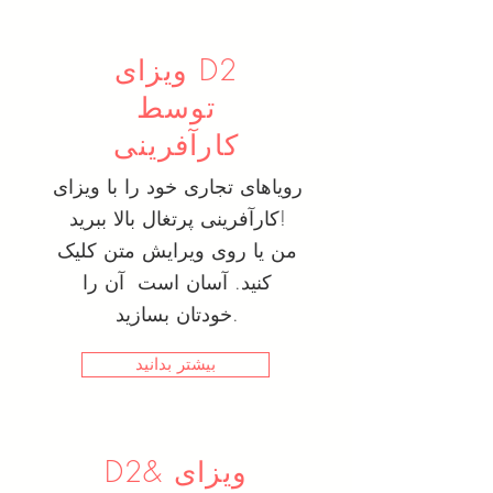
ویزای D2
توسط
کارآفرینی
رویاهای تجاری خود را با ویزای
کارآفرینی پرتغال بالا ببرید!
من یا روی ویرایش متن کلیک
کنید. آسان است آن را
خودتان بسازید.
بیشتر بدانید
D2& ویزای